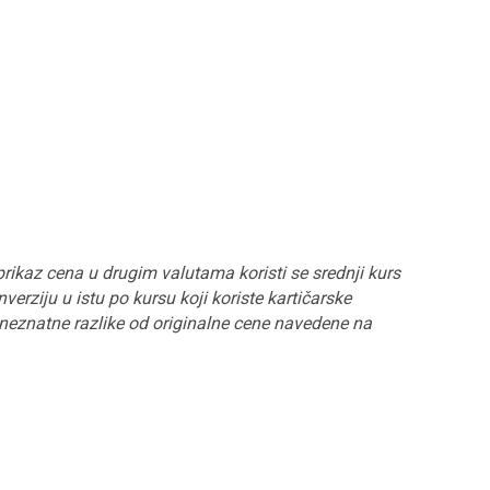
prikaz cena u drugim valutama koristi se srednji kurs
erziju u istu po kursu koji koriste kartičarske
t neznatne razlike od originalne cene navedene na