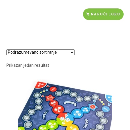
Preskoči
Skoči
NARUČI IGRU
na
na
navigaciju
sadržaj
Prikazan jedan rezultat